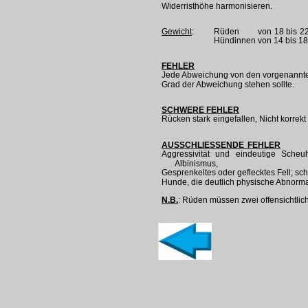
Widerristhöhe harmonisieren.
Gewicht
:
Rüden von 18 bis 22
Hündinnen von 14 bis 18
FEHLER
Jede Abweichung von den vorgenannte
Grad der Abweichung stehen sollte.
SCHWERE FEHLER
Rücken stark eingefallen
,
Nicht korrek
AUSSCHLIESSENDE FEHLER
Aggressivität und eindeutige Scheu
Albinismus, 
Gesprenkeltes oder geflecktes Fell; 
Hunde, die deutlich physische Abnorma
N.B.
: Rüden müssen zwei offensichtlic